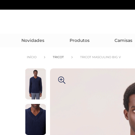
Novidades
Produtos
Camisas
INÍCIO
TRICOT
TRICOT MASCULINO BIG V