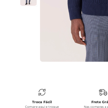
Troca Fácil
Frete Grá
Compre aqui e troque
Nas compras a p