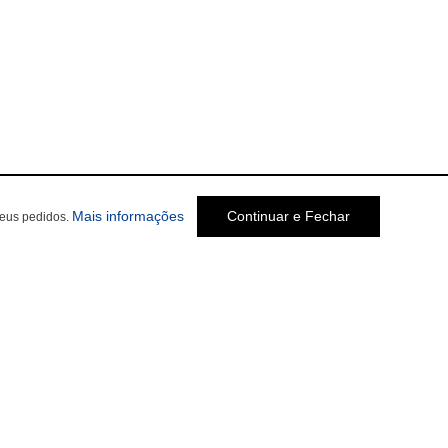
Mais informações
Continuar e Fechar
seus pedidos.