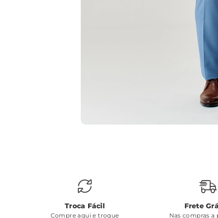
Troca Fácil
Frete Grá
Compre aqui e troque
Nas compras a p