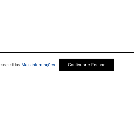
Mais informações
Continuar e Fechar
seus pedidos.