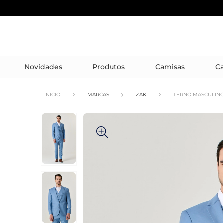
Novidades
Produtos
Camisas
Ca
INÍCIO
MARCAS
ZAK
TERNO MASCULINO