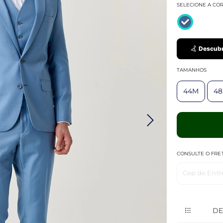
SELECIONE A CO
Descubr
TAMANHOS
44M
4
CONSULTE O FRE
Cep de Entr
DE