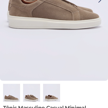
Tênis Masculino Casual Minimal