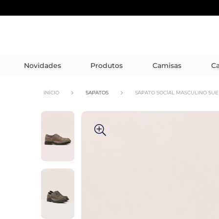
Novidades
Produtos
Camisas
Ca
INÍCIO
SAPATOS
SAPATO SOCIAL MASCULINO SU