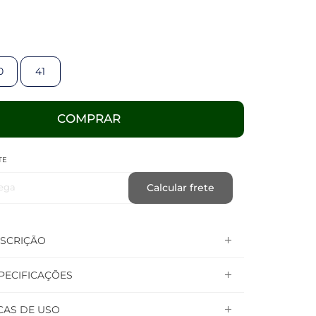
0
41
COMPRAR
TE
ega
Calcular frete
SCRIÇÃO
PECIFICAÇÕES
CAS DE USO