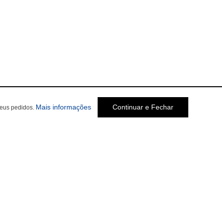
Mais informações
Continuar e Fechar
seus pedidos.