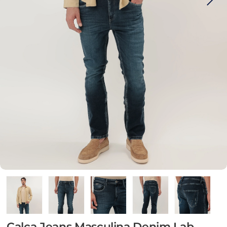
Calça Jeans Masculina Denim Lab