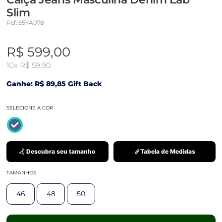
Slim
Ref: 55YA078
R$ 599,00
10x
R$ 59,90
Ganhe: R$ 89,85 Gift Back
SELECIONE A COR
Descubra seu tamanho
Tabela de Medidas
TAMANHOS
46
48
50