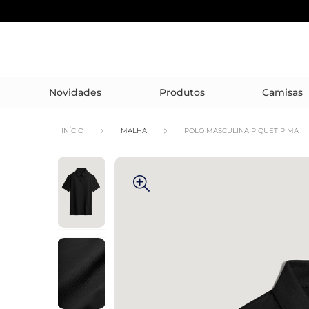
Novidades
Produtos
Camisas
INÍCIO
MALHA
POLO MASCULINA PIQUET PIMA