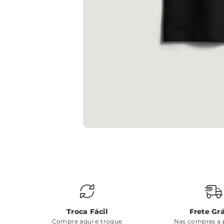
Troca Fácil
Frete Grá
Compre aqui e troque
Nas compras a p