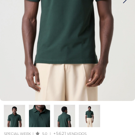
+5621
SPECIAL WEEK
|
5.0
|
VENDIDOS