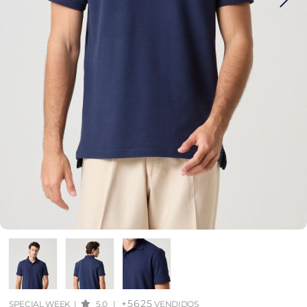
+5625
SPECIAL WEEK
|
5.0
|
VENDIDOS