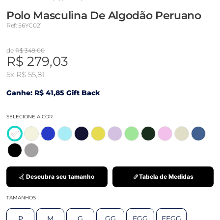
Polo Masculina De Algodão Peruano
Ref: 56YC021
de
R$ 349,00
R$ 279,03
5x
R$ 55,81
Ganhe: R$ 41,85 Gift Back
SELECIONE A COR
Descubra seu tamanho
Tabela de Medidas
TAMANHOS
P
M
G
GG
EGG
EEGG