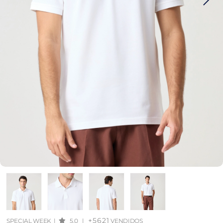
+5621
SPECIAL WEEK
|
5.0
|
VENDIDOS