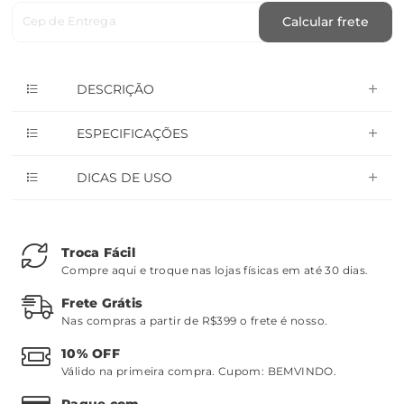
Cep de Entrega
Calcular frete
DESCRIÇÃO
ESPECIFICAÇÕES
DICAS DE USO
Troca Fácil
Compre aqui e troque nas lojas físicas em até 30 dias.
Frete Grátis
Nas compras a partir de R$399 o frete é nosso.
10% OFF
Válido na primeira compra. Cupom:
BEMVINDO
.
Pague com