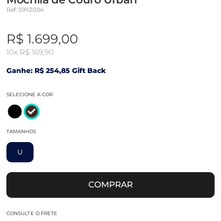
Ref: 59YZ004
R$ 1.699,00
10x
R$ 169,90
Ganhe: R$ 254,85 Gift Back
SELECIONE A COR
TAMANHOS
U
COMPRAR
CONSULTE O FRETE