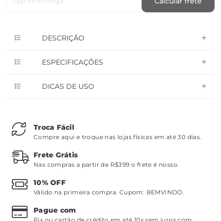
Cep de Entrega
Calcular frete
DESCRIÇÃO
ESPECIFICAÇÕES
DICAS DE USO
Troca Fácil
Compre aqui e troque nas lojas físicas em até 30 dias.
Frete Grátis
Nas compras a partir de R$399 o frete é nosso.
10% OFF
Válido na primeira compra. Cupom:
BEMVINDO
.
Pague com
Pix ou cartão de crédito em até 10x sem juros com