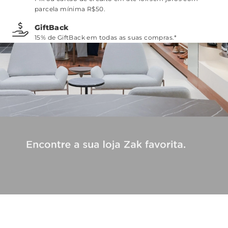
parcela mínima R$50.
GiftBack
15% de GiftBack em todas as suas compras.*