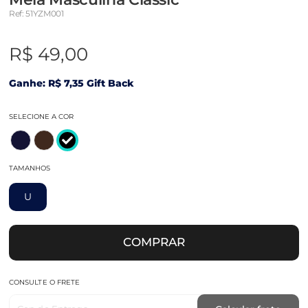
Ref: 51YZM001
R$ 49,00
Ganhe: R$ 7,35 Gift Back
SELECIONE A COR
TAMANHOS
U
COMPRAR
CONSULTE O FRETE