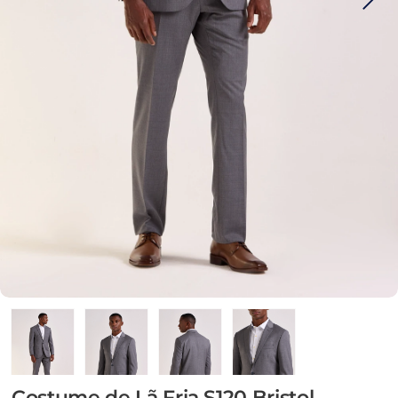
Costume de Lã Fria S120 Bristol