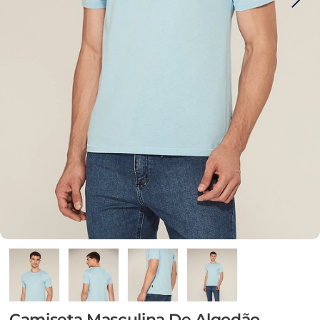
Camiseta Masculina De Algodão