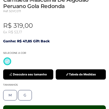
Peruano Gola Redonda
Ref: 50YC071
R$ 319,00
6x
R$ 53,17
Ganhe: R$ 47,85 Gift Back
SELECIONE A COR
Descubra seu tamanho
Tabela de Medidas
TAMANHOS
M
G