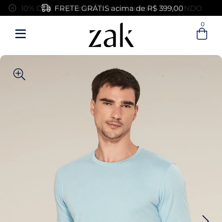
FRETE GRÁTIS acima de R$ 399,00
0