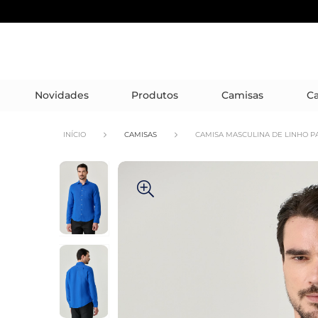
Novidades
Produtos
Camisas
Ca
INÍCIO
CAMISAS
CAMISA MASCULINA DE LINHO P