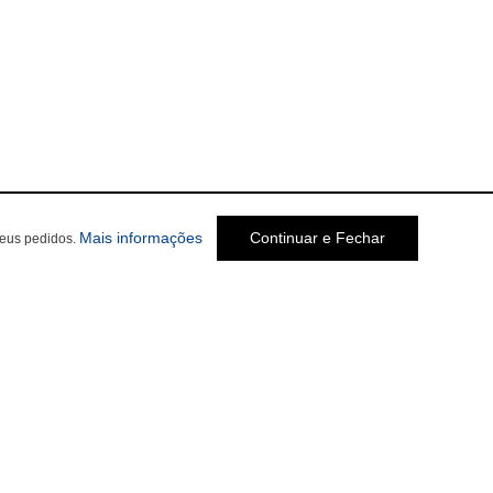
Mais informações
Continuar e Fechar
seus pedidos.