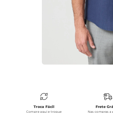
Troca Fácil
Frete Grá
Compre aqui e troque
Nas compras a p