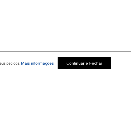
Mais informações
Continuar e Fechar
seus pedidos.