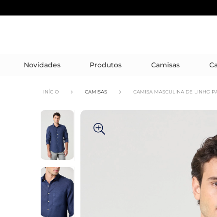
Novidades
Produtos
Camisas
Ca
INÍCIO
CAMISAS
CAMISA MASCULINA DE LINHO P