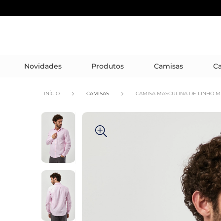
Novidades
Produtos
Camisas
Ca
INÍCIO
CAMISAS
CAMISA MASCULINA DE LINHO M