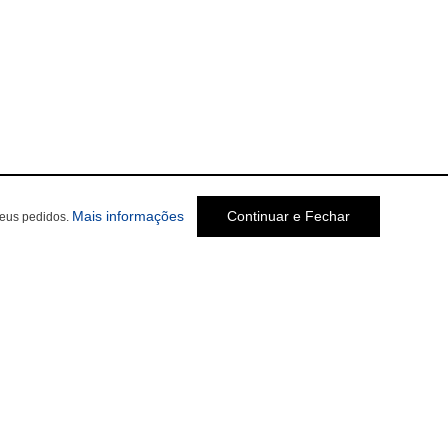
Mais informações
Continuar e Fechar
seus pedidos.