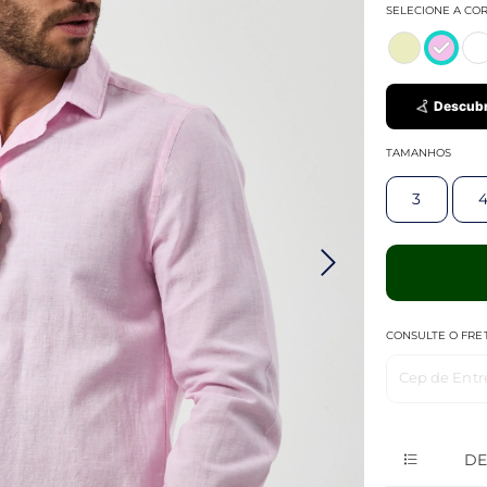
SELECIONE A CO
Descubr
TAMANHOS
3
CONSULTE O FRE
Cep de Entr
DE