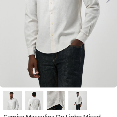
Camisa Masculina De Linho Mixed