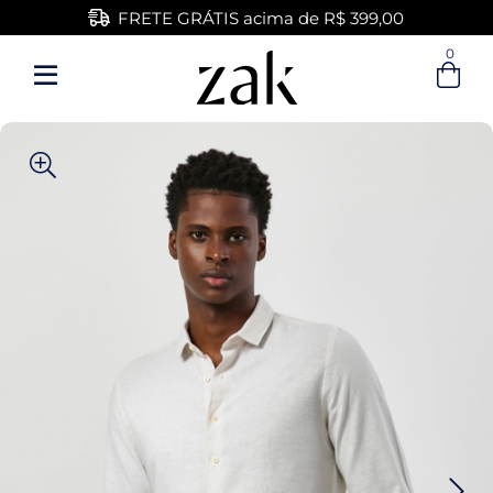
FRETE GRÁTIS acima de R$ 399,00
0