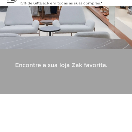
15% de GiftBack em todas as suas compras.*