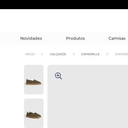
Novidades
Produtos
Camisas
INÍCIO
CALÇADOS
ESPADRILLE
ESPADRI