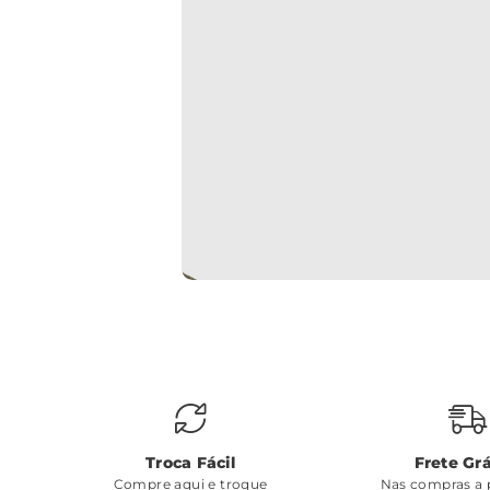
Troca Fácil
Frete Grá
Compre aqui e troque
Nas compras a p