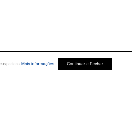
Mais informações
Continuar e Fechar
seus pedidos.