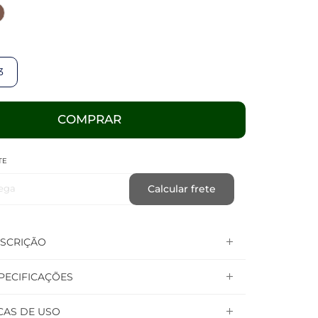
3
COMPRAR
TE
ega
Calcular frete
SCRIÇÃO
PECIFICAÇÕES
CAS DE USO