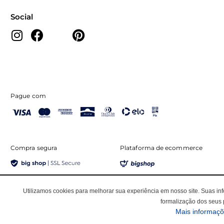
Social
Pague com
Compra segura
Plataforma de ecommerce
Utilizamos cookies para melhorar sua experiência em nosso site. Suas i
Rsp Comercio de Roupas LTDA EPP
formalização dos seus 
CNPJ: 15.179.121/0006-24
Mais informaç
Rua Miranda Ribeiro, 33 - Vila Paris