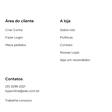
Área do cliente
A loja
Criar Conta
Sobre nós
Fazer Login
Políticas
Meus pedidos
Contato
Nossas Lojas
Seja um revendedor
Contatos
(31) 3299-2321
lojaonline@zak.com.br
Trabalhe conosco