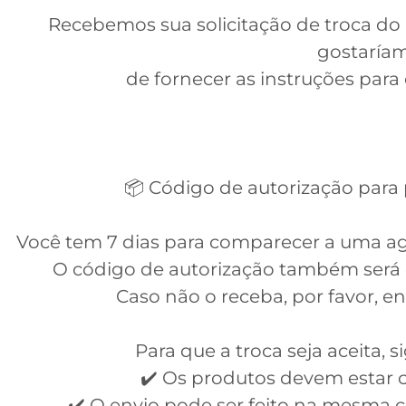
Recebemos sua solicitação de troca
gostaría
de fornecer as instruções para 
📦 Código de autorização para
Você tem 7 dias para comparecer a uma agên
O código de autorização também será
Caso não o receba, por favor, 
Para que a troca seja aceita, s
✔️ Os produtos devem estar c
✔️ O envio pode ser feito na mesma 