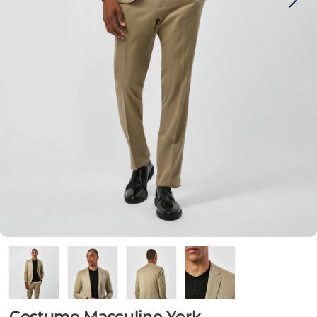
Costume Masculino York