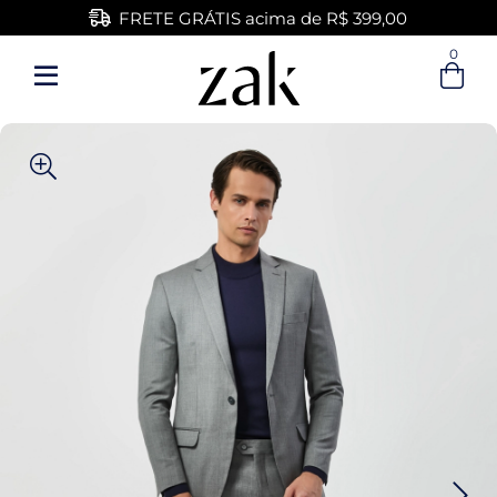
FRETE GRÁTIS acima de R$ 399,00
0