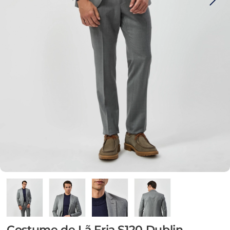
Costume de Lã Fria S120 Dublin