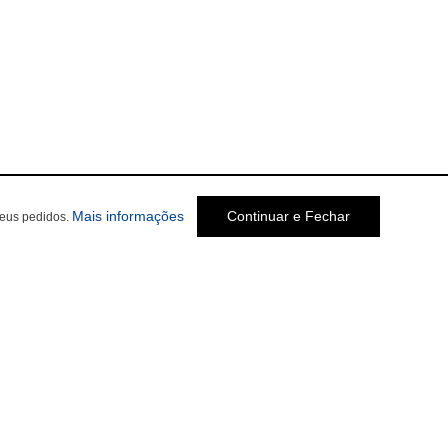
Mais informações
Continuar e Fechar
seus pedidos.