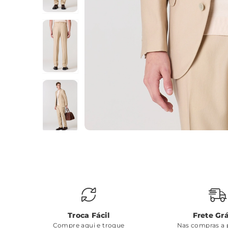
Troca Fácil
Frete Grá
Compre aqui e troque
Nas compras a p