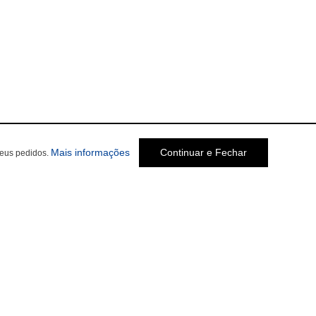
Mais informações
Continuar e Fechar
seus pedidos.