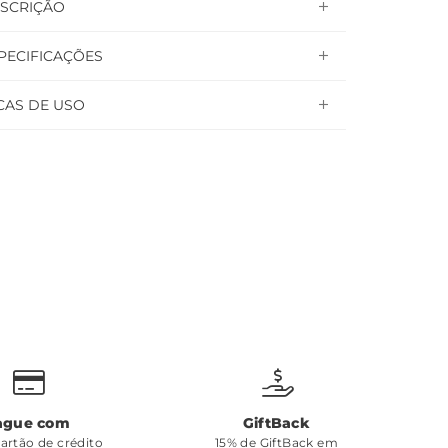
SCRIÇÃO
PECIFICAÇÕES
CAS DE USO
ague com
GiftBack
cartão de crédito
15% de GiftBack em