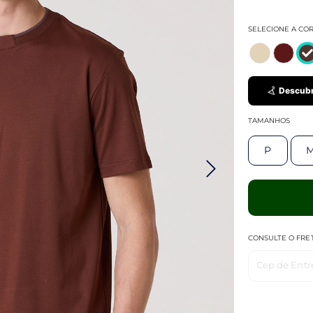
SELECIONE A CO
Descubr
TAMANHOS
P
CONSULTE O FRE
Cep de Entr