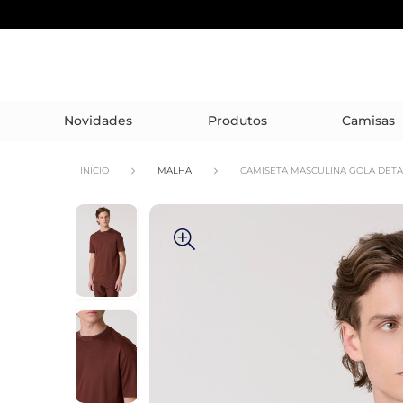
Novidades
Produtos
Camisas
INÍCIO
MALHA
CAMISETA MASCULINA GOLA DET