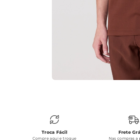
Troca Fácil
Frete Grá
Compre aqui e troque
Nas compras a p