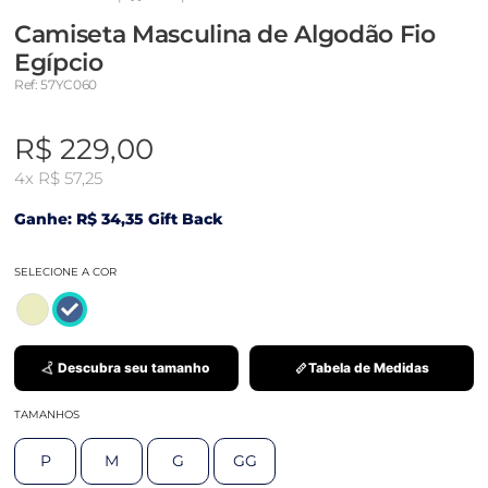
Camiseta Masculina de Algodão Fio
Egípcio
Ref: 57YC060
R$ 229,00
4x
R$ 57,25
Ganhe: R$ 34,35 Gift Back
SELECIONE A COR
Descubra seu tamanho
Tabela de Medidas
TAMANHOS
P
M
G
GG