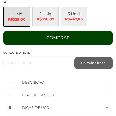
Kit:
2 Unid
3 Unid
1 Unid
R$358,02
R$447,03
R$229,00
COMPRAR
CONSULTE O FRETE
Cep de Entrega
Calcular frete
DESCRIÇÃO
ESPECIFICAÇÕES
DICAS DE USO