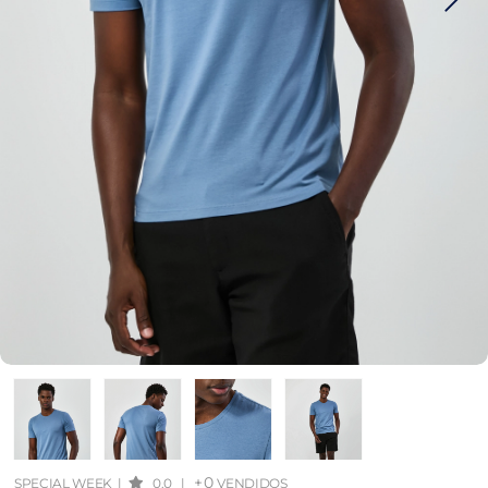
+0
SPECIAL WEEK
|
0.0
|
VENDIDOS