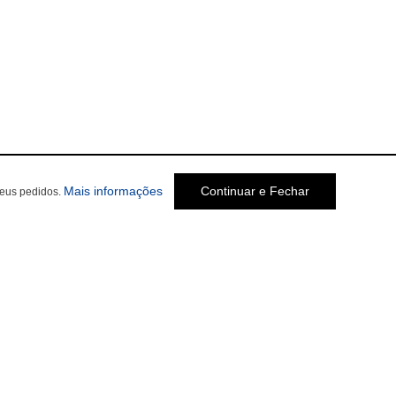
Mais informações
Continuar e Fechar
seus pedidos.