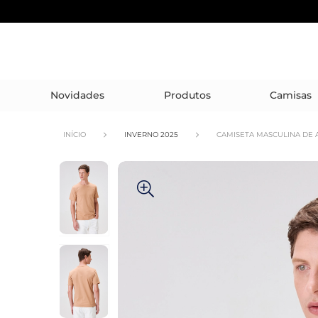
Novidades
Produtos
Camisas
INÍCIO
INVERNO 2025
CAMISETA MASCULINA DE 