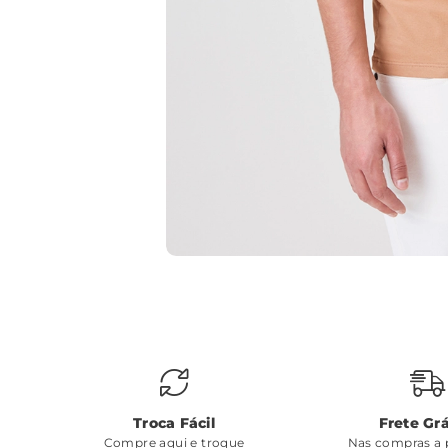
Troca Fácil
Frete Grá
Compre aqui e troque
Nas compras a p