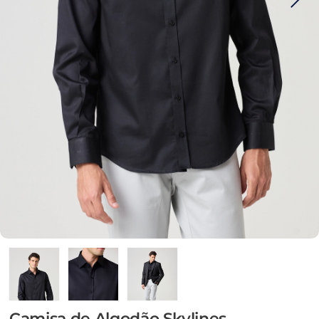
Camisa de Algodão Skylines