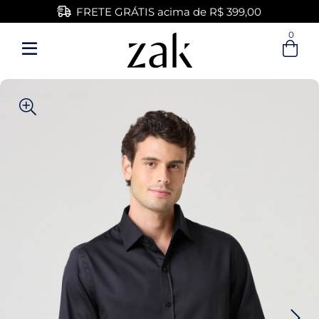
FRETE GRÁTIS acima de R$ 399,00
0