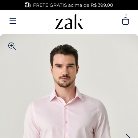
FRETE GRÁTIS acima de R$ 399,00
0