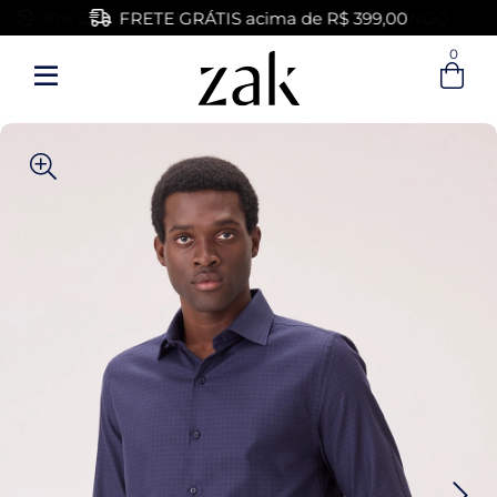
FRETE GRÁTIS acima de R$ 399,00
0
Entre com email ou cpf/cnpj
Criar nova conta