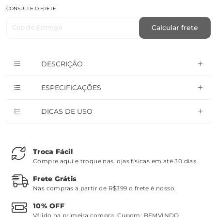
CONSULTE O FRETE
Cep de Entrega
Calcular frete
DESCRIÇÃO
ESPECIFICAÇÕES
DICAS DE USO
Troca Fácil
Compre aqui e troque nas lojas físicas em até 30 dias.
Frete Grátis
Nas compras a partir de R$399 o frete é nosso.
10% OFF
Válido na primeira compra. Cupom:
BEMVINDO
.