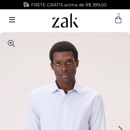
FRETE GRÁTIS acima de R$ 399,00
0