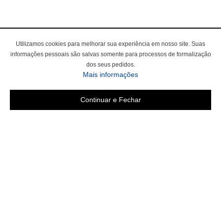
Utilizamos cookies para melhorar sua experiência em nosso site. Suas
informações pessoais são salvas somente para processos de formalização
dos seus pedidos.
sobre a Política de Privac
Mais informações
Continuar e Fechar