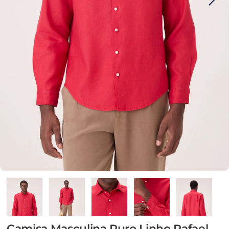
Camisa Masculina Puro Linho Rafael