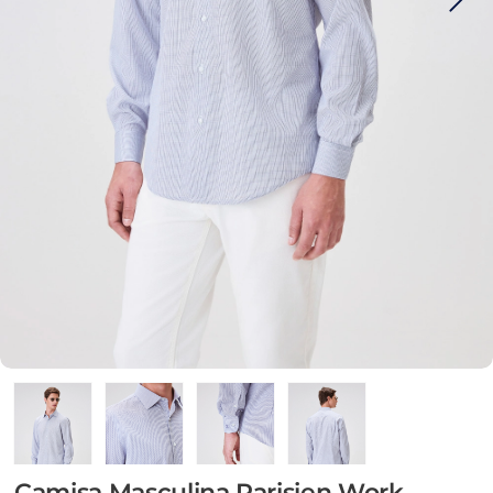
Camisa Masculina Parisien Work