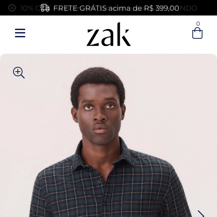
FRETE GRÁTIS acima de R$ 399,00
0