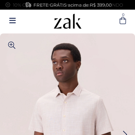
FRETE GRÁTIS acima de R$ 399,00
0