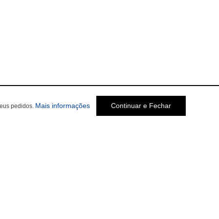
Mais informações
Continuar e Fechar
seus pedidos.