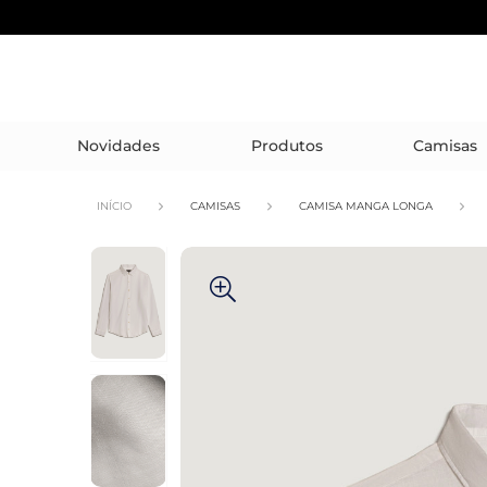
Novidades
Produtos
Camisas
INÍCIO
CAMISAS
CAMISA MANGA LONGA