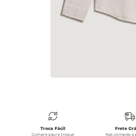
Troca Fácil
Frete Grá
Compre aqui e troque
Nas compras a p