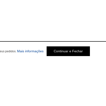
Mais informações
Continuar e Fechar
seus pedidos.