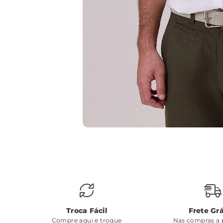
Troca Fácil
Frete Grá
Compre aqui e troque
Nas compras a p