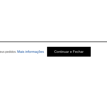
Mais informações
Continuar e Fechar
seus pedidos.