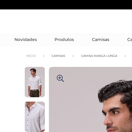
Novidades
Produtos
Camisas
Ca
INÍCIO
CAMISAS
CAMISA MANGA LONGA