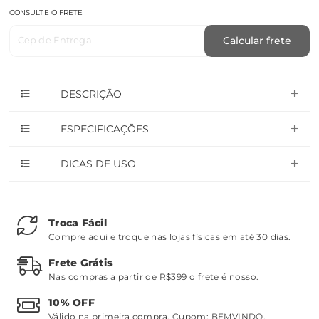
CONSULTE O FRETE
Cep de Entrega
Calcular frete
DESCRIÇÃO
ESPECIFICAÇÕES
DICAS DE USO
Troca Fácil
Compre aqui e troque nas lojas físicas em até 30 dias.
Frete Grátis
Nas compras a partir de R$399 o frete é nosso.
10% OFF
Válido na primeira compra. Cupom:
BEMVINDO
.