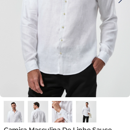
Camisa Masculina De Linho Sauce