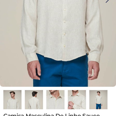
Camisa Masculina De Linho Sauce