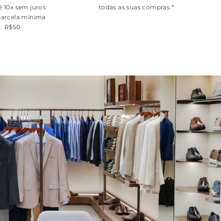
é 10x sem juros
todas as suas compras.*
arcela mínima
R$50.