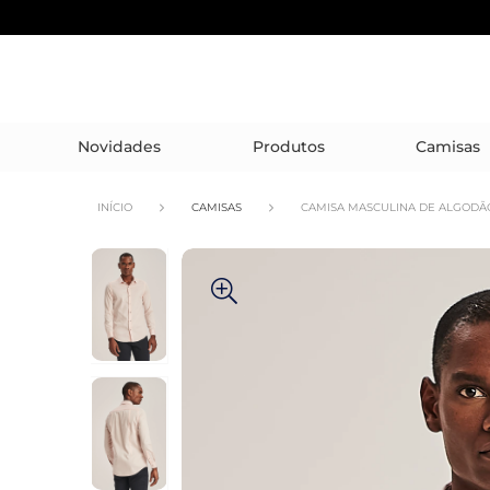
Novidades
Produtos
Camisas
INÍCIO
CAMISAS
CAMISA MASCULINA DE ALGODÃ