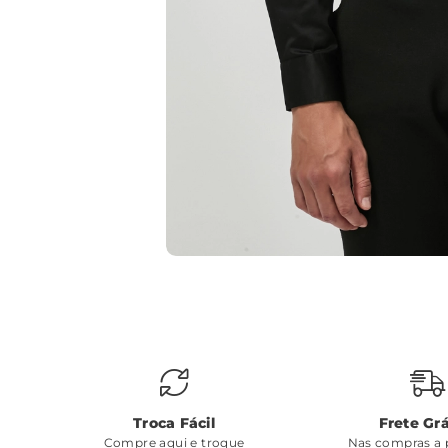
Troca Fácil
Frete Grá
Compre aqui e troque
Nas compras a p