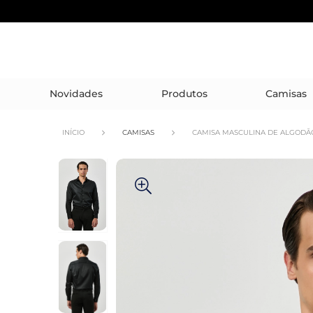
Novidades
Produtos
Camisas
INÍCIO
CAMISAS
CAMISA MASCULINA DE ALGODÃ