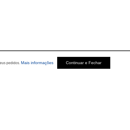
Mais informações
Continuar e Fechar
seus pedidos.