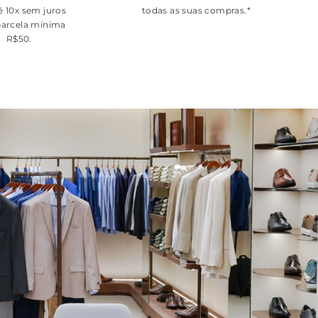
é 10x sem juros
todas as suas compras.*
arcela mínima
R$50.