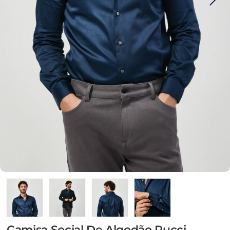
Camisa Social De Algodão Pucci