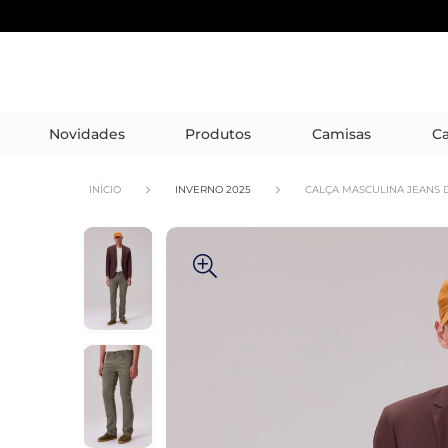
Novidades
Produtos
Camisas
Ca
INÍCIO
INVERNO 2025
CALÇA MASCULINA JEANS 