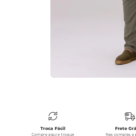
Troca Fácil
Frete Grá
Compre aqui e troque
Nas compras a p