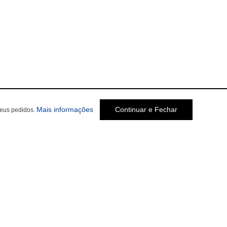
Mais informações
Continuar e Fechar
seus pedidos.