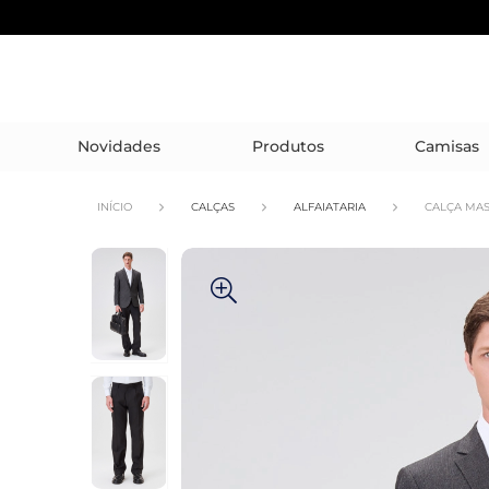
Novidades
Produtos
Camisas
INÍCIO
CALÇAS
ALFAIATARIA
CALÇA MAS