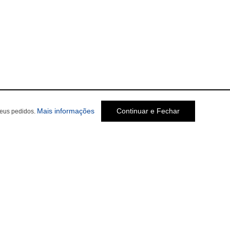
Mais informações
Continuar e Fechar
seus pedidos.