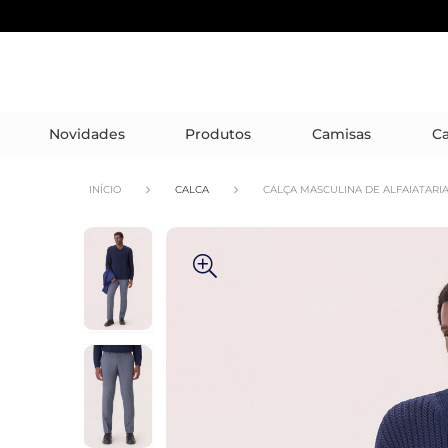
Novidades
Produtos
Camisas
Ca
INÍCIO
CALCA
CALÇA MASCULINA DE ALFAIATARIA