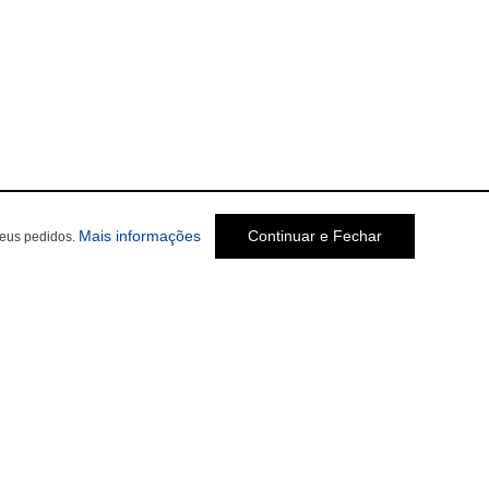
Mais informações
Continuar e Fechar
seus pedidos.