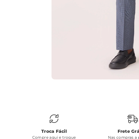
Troca Fácil
Frete Grá
Compre aqui e troque
Nas compras a p