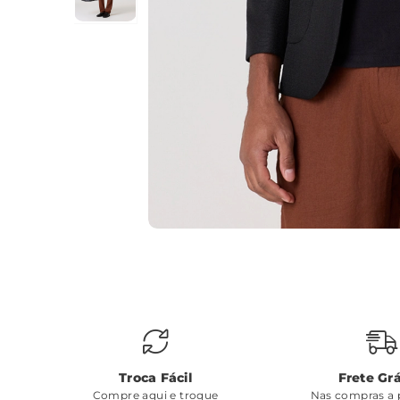
Troca Fácil
Frete Grá
Compre aqui e troque
Nas compras a p