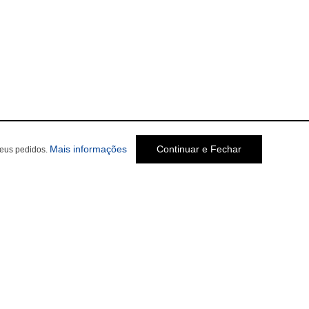
Mais informações
Continuar e Fechar
seus pedidos.