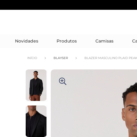
Novidades
Produtos
Camisas
Ca
INÍCIO
BLAYSER
BLAZER MASCULINO PLAID PEA