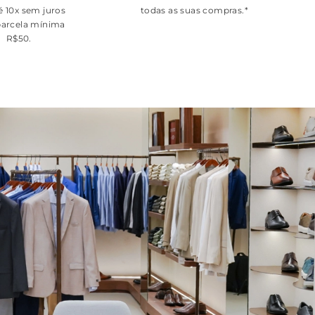
é 10x sem juros
todas as suas compras.*
arcela mínima
R$50.