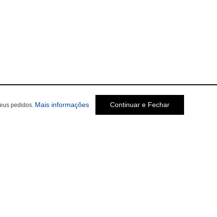
Mais informações
Continuar e Fechar
seus pedidos.