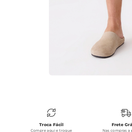
Troca Fácil
Frete Grá
Compre aqui e troque
Nas compras a p