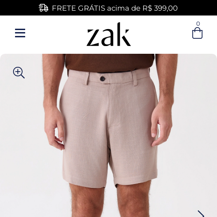
FRETE GRÁTIS acima de R$ 399,00
0